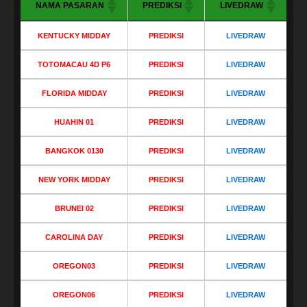
NAMA PASARAN
PREDIKSI
LIVEDRAW
KENTUCKY MIDDAY
PREDIKSI
LIVEDRAW
TOTOMACAU 4D P6
PREDIKSI
LIVEDRAW
FLORIDA MIDDAY
PREDIKSI
LIVEDRAW
HUAHIN 01
PREDIKSI
LIVEDRAW
BANGKOK 0130
PREDIKSI
LIVEDRAW
NEW YORK MIDDAY
PREDIKSI
LIVEDRAW
BRUNEI 02
PREDIKSI
LIVEDRAW
CAROLINA DAY
PREDIKSI
LIVEDRAW
OREGON03
PREDIKSI
LIVEDRAW
OREGON06
PREDIKSI
LIVEDRAW