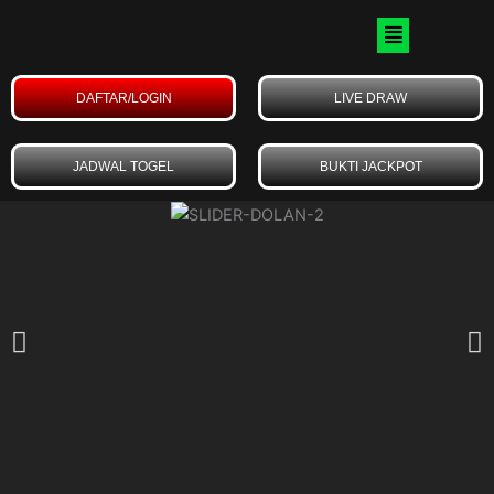
Lewati
Menu
ke
konten
DAFTAR/LOGIN
LIVE DRAW
JADWAL TOGEL
BUKTI JACKPOT