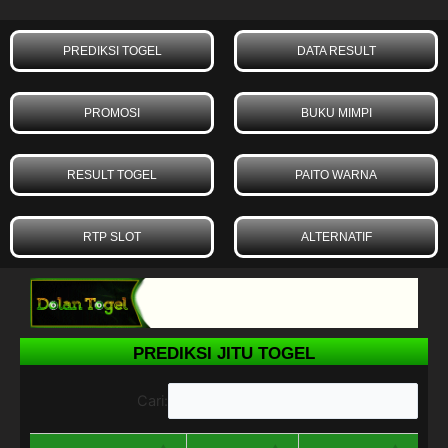
PREDIKSI TOGEL
DATA RESULT
PROMOSI
BUKU MIMPI
RESULT TOGEL
PAITO WARNA
RTP SLOT
ALTERNATIF
PREDIKSI JITU TOGEL
Cari: