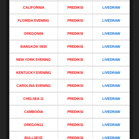
CALIFORNIA
PREDIKSI
LIVEDRAW
FLORIDA EVENING
PREDIKSI
LIVEDRAW
OREGON09
PREDIKSI
LIVEDRAW
BANGKOK 0930
PREDIKSI
LIVEDRAW
NEW YORK EVENING
PREDIKSI
LIVEDRAW
KENTUCKY EVENING
PREDIKSI
LIVEDRAW
CAROLINA EVENING
PREDIKSI
LIVEDRAW
CHELSEA 11
PREDIKSI
LIVEDRAW
CAMBODIA
PREDIKSI
LIVEDRAW
OREGON12
PREDIKSI
LIVEDRAW
BULLSEYE
PREDIKSI
LIVEDRAW