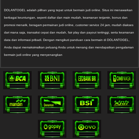
DOLANTOGEL adalah pilihan yang tepat untuk bermain judi online. Situs ini menawarkan
berbagai keuntungan, seperti daftar dan main mudah, keamanan terjamin, bonus dan
promosi menarik, beragam permainan judi online, customer service 24 jam, mudah diakses
dari mana saja, transaksi cepat dan mudah, fair play dan payout tertinggi, serta keamanan
data dan informasi pribadi. Dengan mengikuti panduan cara bermain di DOLANTOGEL,
Anda dapat memaksimalkan peluang Anda untuk menang dan mendapatkan pengalaman
bermain judi online yang menyenangkan