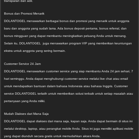
transparan dan adil.
Bonus dan Promosi Menarik
DOLANTOGEL menawarkan berbagai bonus dan promosi yang menarik untuk anggota
baru dan anggota yang sudah lama. Ada bonus deposit pertama, bonus referral, dan
bonus mingguan yang dapat membantu meningkatkan peluang Anda untuk menang.
Selain itu, DOLANTOGEL juga menawarkan program VIP yang memberikan keuntungan
ekstra untuk anggota yang sering bermain.
Customer Service 24 Jam
DOLANTOGEL menawarkan customer service yang siap membantu Anda 24 jam sehari, 7
hari seminggu. Anda dapat menghubungi customer service melalui live chat atau email
untuk mendapatkan bantuan dalam bahasa Indonesia atau bahasa Inggris. Customer
service DOLANTOGEL terlatih untuk memberikan solusi terbaik untuk setiap masalah atau
pertanyaan yang Anda miliki.
Mudah Diakses dari Mana Saja
DOLANTOGEL dapat diakses dari mana saja, kapan saja. Anda dapat bermain di situs ini
melalui desktop, laptop, atau perangkat mobile Anda. Situs ini juga memiliki aplikasi mobile
yang dapat diunduh secara gratis untuk memudahkan akses Anda.